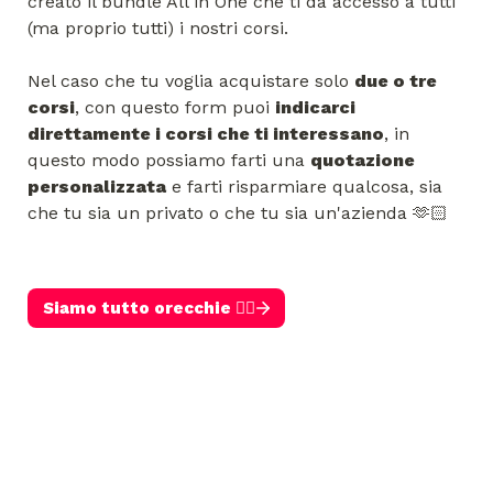
creato il bundle All in One che ti da accesso a tutti 
(ma proprio tutti) i nostri corsi.

Nel caso che tu voglia acquistare solo 
due o tre 
corsi
, con questo form puoi 
indicarci 
direttamente i corsi che ti interessano
, in 
questo modo possiamo farti una 
quotazione 
personalizzata
 e farti risparmiare qualcosa, sia 
che tu sia un privato o che tu sia un'azienda 🫶🏻
Siamo tutto orecchie 👂🏻