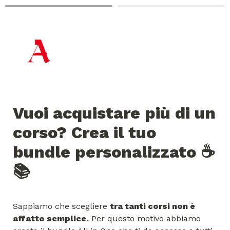
Vuoi acquistare più di un 
corso? Crea il tuo 
bundle personalizzato ☕️
📚
Sappiamo che scegliere 
tra tanti corsi non è 
affatto semplice.
 Per questo motivo abbiamo 